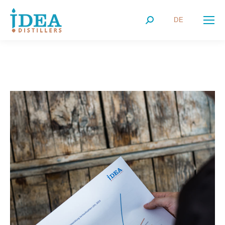
DE
Search:
IDEA-SERVICE-LEISTUNGEN-1