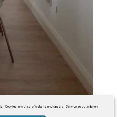
en Cookies, um unsere Website und unseren Service zu optimieren.