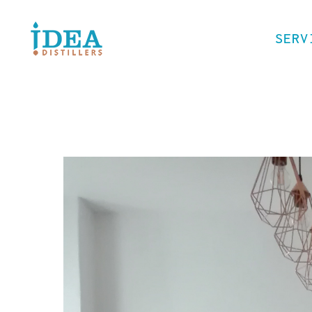
SERV
COWOR