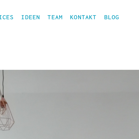
ICES
IDEEN
TEAM
KONTAKT
BLOG
KER GESUCHT FÜR UNSER HAUPTSTADT