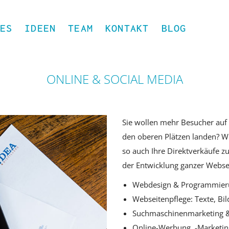
ES
IDEEN
TEAM
KONTAKT
BLOG
ONLINE & SOCIAL MEDIA
Sie wollen mehr Besucher auf 
den oberen Plätzen landen? Wi
so auch Ihre Direktverkäufe z
der Entwicklung ganzer Webse
Webdesign & Programmier
Webseitenpflege: Texte, Bi
Suchmaschinenmarketing & 
Online-Werbung, -Marketin