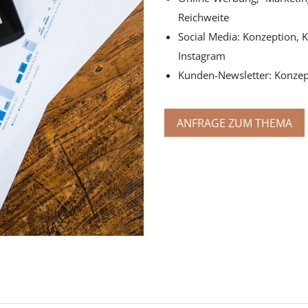
Reichweite
Social Media: Konzeption, 
Instagram
Kunden-Newsletter: Konzept
ANFRAGE ZUM THEMA