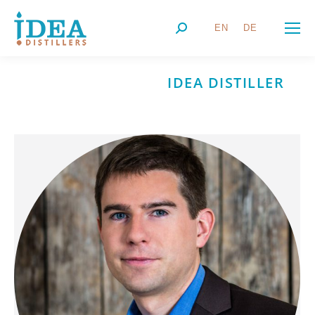
EN
DE
Search:
TEAM CATEGORY:
IDEA DISTILLER